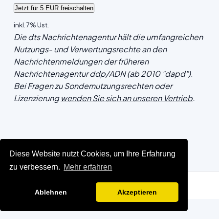
inkl. 7% Ust.
Die dts Nachrichtenagentur hält die umfangreichen
Nutzungs- und Verwertungsrechte an den
Nachrichtenmeldungen der früheren
Nachrichtenagentur ddp/ADN (ab 2010 "dapd").
Bei Fragen zu Sondernutzungsrechten oder
Lizenzierung
wenden Sie sich an unseren Vertrieb
.
Diese Website nutzt Cookies, um Ihre Erfahrung
zu verbessern.
Mehr erfahren
Ablehnen
Akzeptieren