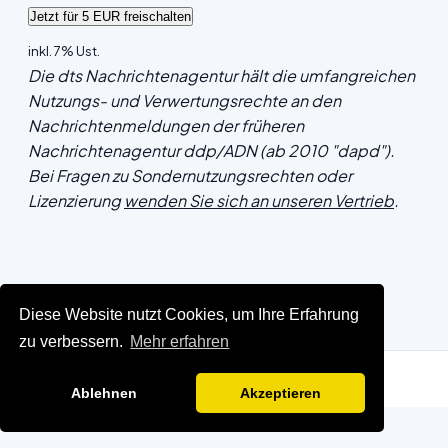
inkl. 7% Ust.
Die dts Nachrichtenagentur hält die umfangreichen
Nutzungs- und Verwertungsrechte an den
Nachrichtenmeldungen der früheren
Nachrichtenagentur ddp/ADN (ab 2010 "dapd").
Bei Fragen zu Sondernutzungsrechten oder
Lizenzierung
wenden Sie sich an unseren Vertrieb
.
Diese Website nutzt Cookies, um Ihre Erfahrung
zu verbessern.
Mehr erfahren
Ablehnen
Akzeptieren