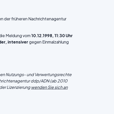
en der früheren Nachrichtenagentur
f die Meldung vom
10.12.1998, 11:30 Uhr
der, intensiver
gegen Einmalzahlung
chen Nutzungs- und Verwertungsrechte
hrichtenagentur ddp/ADN (ab 2010
der Lizenzierung
wenden Sie sich an