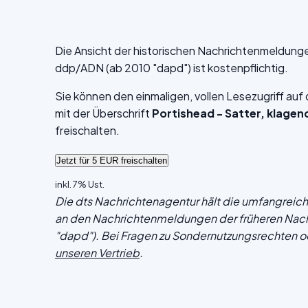
Die Ansicht der historischen Nachrichtenmeldung
ddp/ADN (ab 2010 "dapd") ist kostenpflichtig.
Sie können den einmaligen, vollen Lesezugriff au
mit der Überschrift
Portishead - Satter, klagen
freischalten.
inkl. 7% Ust.
Die dts Nachrichtenagentur hält die umfangrei
an den Nachrichtenmeldungen der früheren Nac
"dapd"). Bei Fragen zu Sondernutzungsrechten o
unseren Vertrieb
.