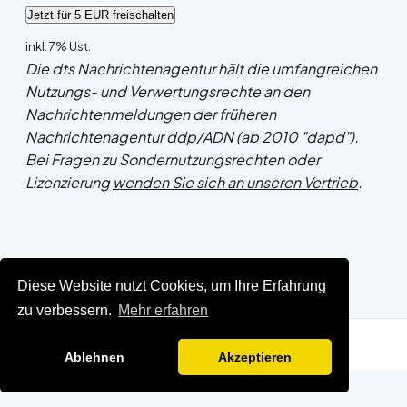
inkl. 7% Ust.
Die dts Nachrichtenagentur hält die umfangreichen
Nutzungs- und Verwertungsrechte an den
Nachrichtenmeldungen der früheren
Nachrichtenagentur ddp/ADN (ab 2010 "dapd").
Bei Fragen zu Sondernutzungsrechten oder
Lizenzierung
wenden Sie sich an unseren Vertrieb
.
Diese Website nutzt Cookies, um Ihre Erfahrung
zu verbessern.
Mehr erfahren
Ablehnen
Akzeptieren