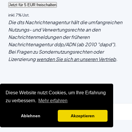
inkl. 7% Ust.
Die dts Nachrichtenagentur hält die umfangreichen
Nutzungs- und Verwertungsrechte an den
Nachrichtenmeldungen der früheren
Nachrichtenagentur ddp/ADN (ab 2010 "dapd").
Bei Fragen zu Sondernutzungsrechten oder
Lizenzierung
wenden Sie sich an unseren Vertrieb
.
Diese Website nutzt Cookies, um Ihre Erfahrung
zu verbessern.
Mehr erfahren
Ablehnen
Akzeptieren