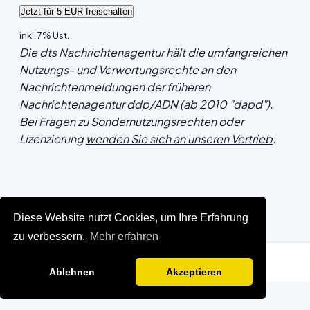
inkl. 7% Ust.
Die dts Nachrichtenagentur hält die umfangreichen
Nutzungs- und Verwertungsrechte an den
Nachrichtenmeldungen der früheren
Nachrichtenagentur ddp/ADN (ab 2010 "dapd").
Bei Fragen zu Sondernutzungsrechten oder
Lizenzierung
wenden Sie sich an unseren Vertrieb
.
Diese Website nutzt Cookies, um Ihre Erfahrung
zu verbessern.
Mehr erfahren
Ablehnen
Akzeptieren