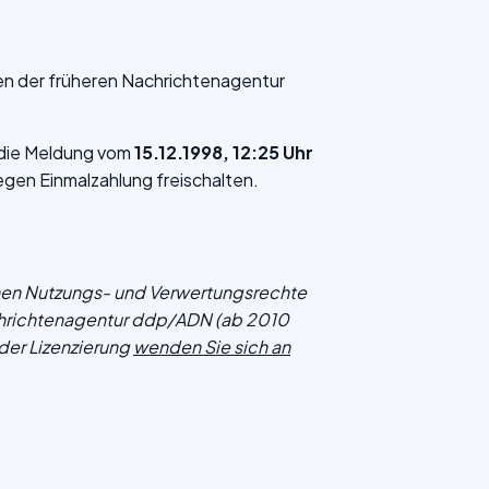
en der früheren Nachrichtenagentur
f die Meldung vom
15.12.1998, 12:25 Uhr
gen Einmalzahlung freischalten.
chen Nutzungs- und Verwertungsrechte
hrichtenagentur ddp/ADN (ab 2010
der Lizenzierung
wenden Sie sich an