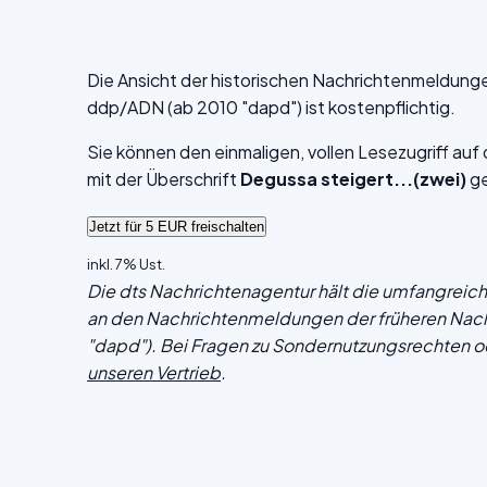
Die Ansicht der historischen Nachrichtenmeldung
ddp/ADN (ab 2010 "dapd") ist kostenpflichtig.
Sie können den einmaligen, vollen Lesezugriff au
mit der Überschrift
Degussa steigert...(zwei)
ge
inkl. 7% Ust.
Die dts Nachrichtenagentur hält die umfangrei
an den Nachrichtenmeldungen der früheren Nac
"dapd"). Bei Fragen zu Sondernutzungsrechten o
unseren Vertrieb
.