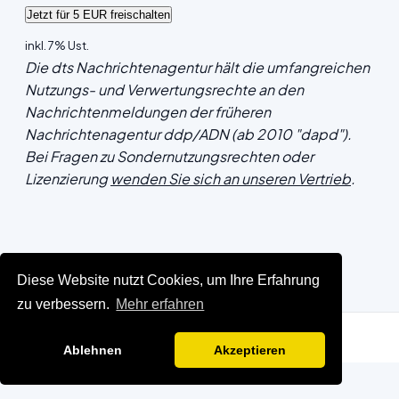
inkl. 7% Ust.
Die dts Nachrichtenagentur hält die umfangreichen
Nutzungs- und Verwertungsrechte an den
Nachrichtenmeldungen der früheren
Nachrichtenagentur ddp/ADN (ab 2010 "dapd").
Bei Fragen zu Sondernutzungsrechten oder
Lizenzierung
wenden Sie sich an unseren Vertrieb
.
Diese Website nutzt Cookies, um Ihre Erfahrung
zu verbessern.
Mehr erfahren
Ablehnen
Akzeptieren