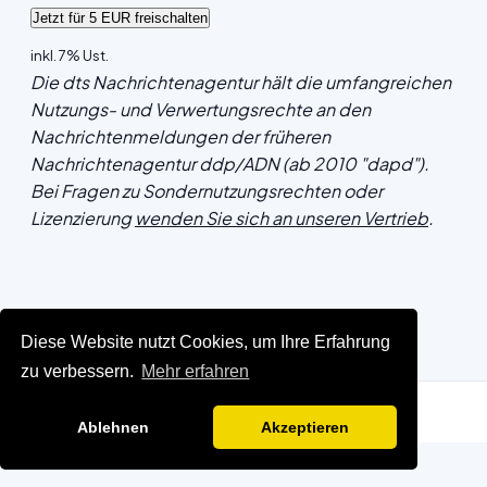
inkl. 7% Ust.
Die dts Nachrichtenagentur hält die umfangreichen
Nutzungs- und Verwertungsrechte an den
Nachrichtenmeldungen der früheren
Nachrichtenagentur ddp/ADN (ab 2010 "dapd").
Bei Fragen zu Sondernutzungsrechten oder
Lizenzierung
wenden Sie sich an unseren Vertrieb
.
Diese Website nutzt Cookies, um Ihre Erfahrung
zu verbessern.
Mehr erfahren
Ablehnen
Akzeptieren