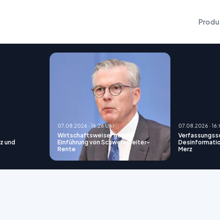
Produ
07.08.2026 · 16:26 Uhr
07.08.2026 · 16
Wirtschaftsweiser gegen
Verfassungssc
z und
Einführung von Schwerarbeiter-
Desinformat
Rente
Merz