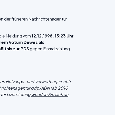
en der früheren Nachrichtenagentur
f die Meldung vom
12.12.1998, 15:23 Uhr
arem Votum Dewes als
ältnis zur PDS
gegen Einmalzahlung
chen Nutzungs- und Verwertungsrechte
hrichtenagentur ddp/ADN (ab 2010
der Lizenzierung
wenden Sie sich an