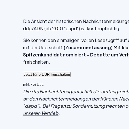
Die Ansicht der historischen Nachrichtenmeldung
ddp/ADN (ab 2010 "dapd") ist kostenpflichtig.
Sie können den einmaligen, vollen Lesezugriff au
mit der Überschrift
(Zusammenfassung) Mit kl
Spitzenkandidat nominiert - Debatte um Verh
freischalten.
inkl. 7% Ust.
Die dts Nachrichtenagentur hält die umfangrei
an den Nachrichtenmeldungen der früheren Nac
"dapd"). Bei Fragen zu Sondernutzungsrechten o
unseren Vertrieb
.