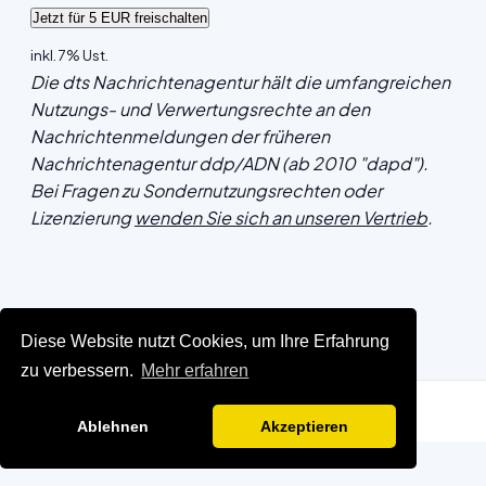
inkl. 7% Ust.
Die dts Nachrichtenagentur hält die umfangreichen
Nutzungs- und Verwertungsrechte an den
Nachrichtenmeldungen der früheren
Nachrichtenagentur ddp/ADN (ab 2010 "dapd").
Bei Fragen zu Sondernutzungsrechten oder
Lizenzierung
wenden Sie sich an unseren Vertrieb
.
Diese Website nutzt Cookies, um Ihre Erfahrung
zu verbessern.
Mehr erfahren
Ablehnen
Akzeptieren