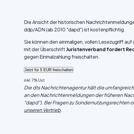
Die Ansicht der historischen Nachrichtenmeldung
ddp/ADN (ab 2010 "dapd") ist kostenpflichtig.
Sie können den einmaligen, vollen Lesezugriff au
mit der Überschrift
Juristenverband fordert R
gegen Einmalzahlung freischalten.
inkl. 7% Ust.
Die dts Nachrichtenagentur hält die umfangrei
an den Nachrichtenmeldungen der früheren Nac
"dapd"). Bei Fragen zu Sondernutzungsrechten o
unseren Vertrieb
.