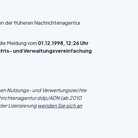
en der früheren Nachrichtenagentur
f die Meldung vom
01.12.1998, 12:26 Uhr
echts- und Verwaltungsvereinfachung
chen Nutzungs- und Verwertungsrechte
hrichtenagentur ddp/ADN (ab 2010
der Lizenzierung
wenden Sie sich an