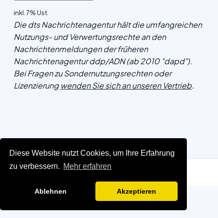
inkl. 7% Ust.
Die dts Nachrichtenagentur hält die umfangreichen
Nutzungs- und Verwertungsrechte an den
Nachrichtenmeldungen der früheren
Nachrichtenagentur ddp/ADN (ab 2010 "dapd").
Bei Fragen zu Sondernutzungsrechten oder
Lizenzierung
wenden Sie sich an unseren Vertrieb
.
Diese Website nutzt Cookies, um Ihre Erfahrung
zu verbessern.
Mehr erfahren
Ablehnen
Akzeptieren