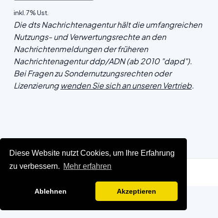
inkl. 7% Ust.
Die dts Nachrichtenagentur hält die umfangreichen
Nutzungs- und Verwertungsrechte an den
Nachrichtenmeldungen der früheren
Nachrichtenagentur ddp/ADN (ab 2010 "dapd").
Bei Fragen zu Sondernutzungsrechten oder
Lizenzierung
wenden Sie sich an unseren Vertrieb
.
Diese Website nutzt Cookies, um Ihre Erfahrung
zu verbessern.
Mehr erfahren
Ablehnen
Akzeptieren