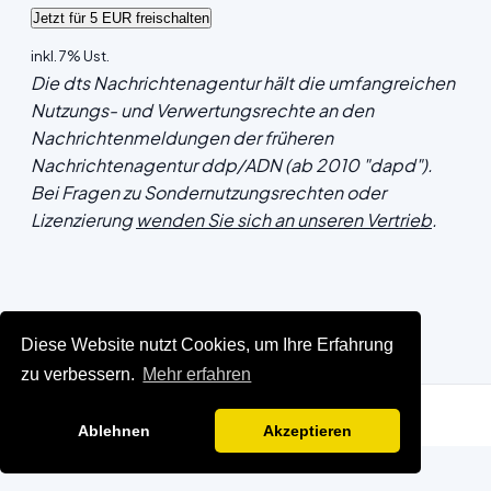
inkl. 7% Ust.
Die dts Nachrichtenagentur hält die umfangreichen
Nutzungs- und Verwertungsrechte an den
Nachrichtenmeldungen der früheren
Nachrichtenagentur ddp/ADN (ab 2010 "dapd").
Bei Fragen zu Sondernutzungsrechten oder
Lizenzierung
wenden Sie sich an unseren Vertrieb
.
Diese Website nutzt Cookies, um Ihre Erfahrung
zu verbessern.
Mehr erfahren
Ablehnen
Akzeptieren