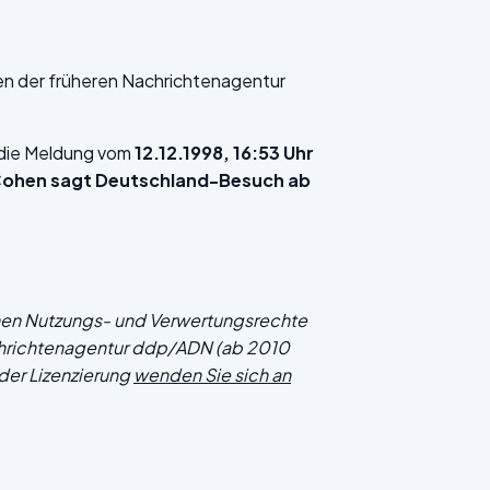
en der früheren Nachrichtenagentur
f die Meldung vom
12.12.1998, 16:53 Uhr
Cohen sagt Deutschland-Besuch ab
chen Nutzungs- und Verwertungsrechte
hrichtenagentur ddp/ADN (ab 2010
der Lizenzierung
wenden Sie sich an