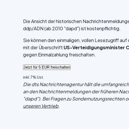
Die Ansicht der historischen Nachrichtenmeldung
ddp/ADN (ab 2010 "dapd") ist kostenpflichtig.
Sie können den einmaligen, vollen Lesezugriff au
mit der Überschrift
US-Verteidigungsminister 
gegen Einmalzahlung freischalten.
inkl. 7% Ust.
Die dts Nachrichtenagentur hält die umfangrei
an den Nachrichtenmeldungen der früheren Nac
"dapd"). Bei Fragen zu Sondernutzungsrechten o
unseren Vertrieb
.