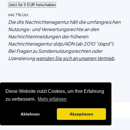
inkl. 7% Ust.
Die dts Nachrichtenagentur hält die umfangreichen
Nutzungs- und Verwertungsrechte an den
Nachrichtenmeldungen der früheren
Nachrichtenagentur ddp/ADN (ab 2010 "dapd").
Bei Fragen zu Sondernutzungsrechten oder
Lizenzierung
wenden Sie sich an unseren Vertrieb
.
Diese Website nutzt Cookies, um Ihre Erfahrung
zu verbessern.
Mehr erfahren
Ablehnen
Akzeptieren