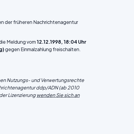
en der früheren Nachrichtenagentur
f die Meldung vom
12.12.1998, 18:04 Uhr
g)
gegen Einmalzahlung freischalten.
chen Nutzungs- und Verwertungsrechte
hrichtenagentur ddp/ADN (ab 2010
der Lizenzierung
wenden Sie sich an