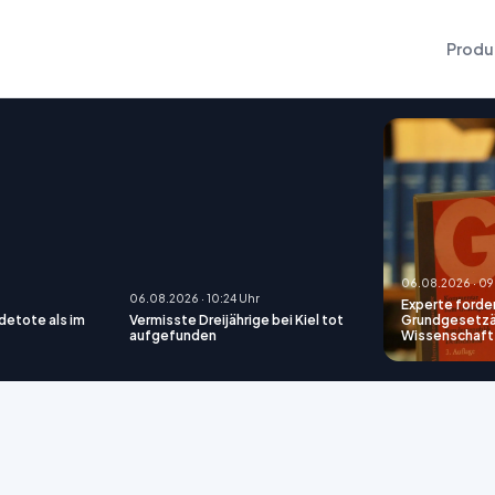
Produ
06.08.2026 · 09
06.08.2026 · 10:24 Uhr
Experte forde
etote als im
Vermisste Dreijährige bei Kiel tot
Grundgesetzä
aufgefunden
Wissenschafts