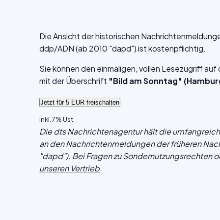
Die Ansicht der historischen Nachrichtenmeldung
ddp/ADN (ab 2010 "dapd") ist kostenpflichtig.
Sie können den einmaligen, vollen Lesezugriff au
mit der Überschrift
"Bild am Sonntag" (Hambur
inkl. 7% Ust.
Die dts Nachrichtenagentur hält die umfangrei
an den Nachrichtenmeldungen der früheren Nac
"dapd"). Bei Fragen zu Sondernutzungsrechten o
unseren Vertrieb
.