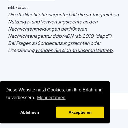
inkl. 7% Ust.
Die dts Nachrichtenagentur hält die umfangreichen
Nutzungs- und Verwertungsrechte an den
Nachrichtenmeldungen der früheren
Nachrichtenagentur ddp/ADN (ab 2010 "dapd").
Bei Fragen zu Sondernutzungsrechten oder
Lizenzierung
wenden Sie sich an unseren Vertrieb
.
Diese Website nutzt Cookies, um Ihre Erfahrung
zu verbessern.
Mehr erfahren
Ablehnen
Akzeptieren