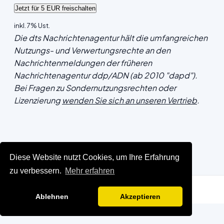
inkl. 7% Ust.
Die dts Nachrichtenagentur hält die umfangreichen
Nutzungs- und Verwertungsrechte an den
Nachrichtenmeldungen der früheren
Nachrichtenagentur ddp/ADN (ab 2010 "dapd").
Bei Fragen zu Sondernutzungsrechten oder
Lizenzierung
wenden Sie sich an unseren Vertrieb
.
Diese Website nutzt Cookies, um Ihre Erfahrung
zu verbessern.
Mehr erfahren
Ablehnen
Akzeptieren