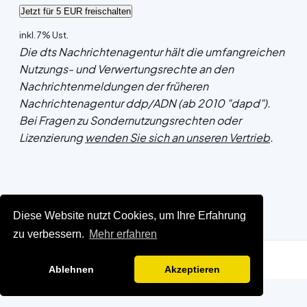
inkl. 7% Ust.
Die dts Nachrichtenagentur hält die umfangreichen
Nutzungs- und Verwertungsrechte an den
Nachrichtenmeldungen der früheren
Nachrichtenagentur ddp/ADN (ab 2010 "dapd").
Bei Fragen zu Sondernutzungsrechten oder
Lizenzierung
wenden Sie sich an unseren Vertrieb
.
Diese Website nutzt Cookies, um Ihre Erfahrung
zu verbessern.
Mehr erfahren
Ablehnen
Akzeptieren