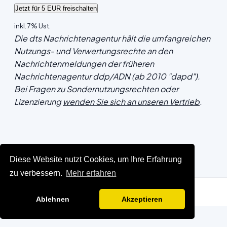
inkl. 7% Ust.
Die dts Nachrichtenagentur hält die umfangreichen
Nutzungs- und Verwertungsrechte an den
Nachrichtenmeldungen der früheren
Nachrichtenagentur ddp/ADN (ab 2010 "dapd").
Bei Fragen zu Sondernutzungsrechten oder
Lizenzierung
wenden Sie sich an unseren Vertrieb
.
Diese Website nutzt Cookies, um Ihre Erfahrung
zu verbessern.
Mehr erfahren
Ablehnen
Akzeptieren