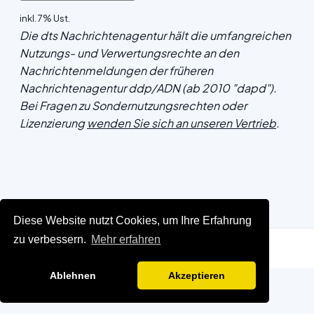
inkl. 7% Ust.
Die dts Nachrichtenagentur hält die umfangreichen
Nutzungs- und Verwertungsrechte an den
Nachrichtenmeldungen der früheren
Nachrichtenagentur ddp/ADN (ab 2010 "dapd").
Bei Fragen zu Sondernutzungsrechten oder
Lizenzierung
wenden Sie sich an unseren Vertrieb
.
Diese Website nutzt Cookies, um Ihre Erfahrung
zu verbessern.
Mehr erfahren
Ablehnen
Akzeptieren