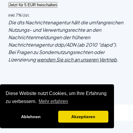
inkl. 7% Ust.
Die dts Nachrichtenagentur hält die umfangreichen
Nutzungs- und Verwertungsrechte an den
Nachrichtenmeldungen der früheren
Nachrichtenagentur ddp/ADN (ab 2010 "dapd").
Bei Fragen zu Sondernutzungsrechten oder
Lizenzierung
wenden Sie sich an unseren Vertrieb
.
Diese Website nutzt Cookies, um Ihre Erfahrung
zu verbessern.
Mehr erfahren
Ablehnen
Akzeptieren