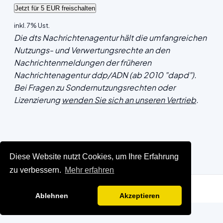
inkl. 7% Ust.
Die dts Nachrichtenagentur hält die umfangreichen
Nutzungs- und Verwertungsrechte an den
Nachrichtenmeldungen der früheren
Nachrichtenagentur ddp/ADN (ab 2010 "dapd").
Bei Fragen zu Sondernutzungsrechten oder
Lizenzierung
wenden Sie sich an unseren Vertrieb
.
Diese Website nutzt Cookies, um Ihre Erfahrung
zu verbessern.
Mehr erfahren
Ablehnen
Akzeptieren