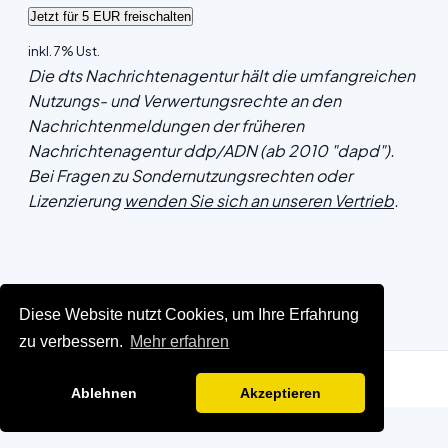
inkl. 7% Ust.
Die dts Nachrichtenagentur hält die umfangreichen
Nutzungs- und Verwertungsrechte an den
Nachrichtenmeldungen der früheren
Nachrichtenagentur ddp/ADN (ab 2010 "dapd").
Bei Fragen zu Sondernutzungsrechten oder
Lizenzierung
wenden Sie sich an unseren Vertrieb
.
Diese Website nutzt Cookies, um Ihre Erfahrung
zu verbessern.
Mehr erfahren
Ablehnen
Akzeptieren