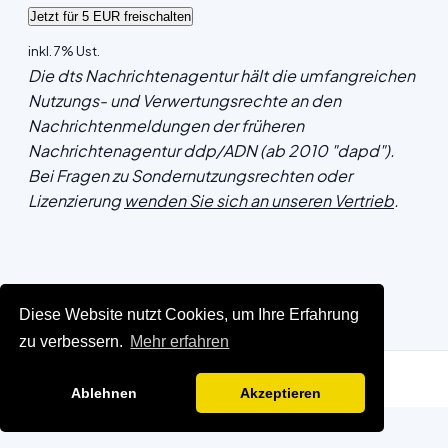
inkl. 7% Ust.
Die dts Nachrichtenagentur hält die umfangreichen
Nutzungs- und Verwertungsrechte an den
Nachrichtenmeldungen der früheren
Nachrichtenagentur ddp/ADN (ab 2010 "dapd").
Bei Fragen zu Sondernutzungsrechten oder
Lizenzierung
wenden Sie sich an unseren Vertrieb
.
Diese Website nutzt Cookies, um Ihre Erfahrung
zu verbessern.
Mehr erfahren
Ablehnen
Akzeptieren