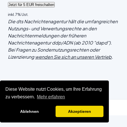
inkl. 7% Ust.
Die dts Nachrichtenagentur hält die umfangreichen
Nutzungs- und Verwertungsrechte an den
Nachrichtenmeldungen der früheren
Nachrichtenagentur ddp/ADN (ab 2010 "dapd").
Bei Fragen zu Sondernutzungsrechten oder
Lizenzierung
wenden Sie sich an unseren Vertrieb
.
Diese Website nutzt Cookies, um Ihre Erfahrung
zu verbessern.
Mehr erfahren
Ablehnen
Akzeptieren