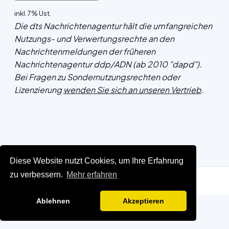
inkl. 7% Ust.
Die dts Nachrichtenagentur hält die umfangreichen
Nutzungs- und Verwertungsrechte an den
Nachrichtenmeldungen der früheren
Nachrichtenagentur ddp/ADN (ab 2010 "dapd").
Bei Fragen zu Sondernutzungsrechten oder
Lizenzierung
wenden Sie sich an unseren Vertrieb
.
Diese Website nutzt Cookies, um Ihre Erfahrung
zu verbessern.
Mehr erfahren
Ablehnen
Akzeptieren