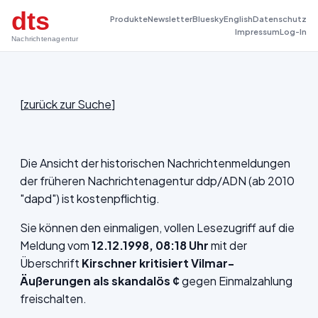
dts
Produkte
Newsletter
Bluesky
English
Datenschutz
Impressum
Log-In
Nachrichtenagentur
[
zurück zur Suche
]
Die Ansicht der historischen Nachrichtenmeldungen
der früheren Nachrichtenagentur ddp/ADN (ab 2010
"dapd") ist kostenpflichtig.
Sie können den einmaligen, vollen Lesezugriff auf die
Meldung vom
12.12.1998, 08:18 Uhr
mit der
Überschrift
Kirschner kritisiert Vilmar-
Äußerungen als skandalös ¢
gegen Einmalzahlung
freischalten.