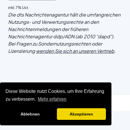
inkl. 7% Ust.
Die dts Nachrichtenagentur hält die umfangreichen
Nutzungs- und Verwertungsrechte an den
Nachrichtenmeldungen der früheren
Nachrichtenagentur ddp/ADN (ab 2010 "dapd").
Bei Fragen zu Sondernutzungsrechten oder
Lizenzierung
wenden Sie sich an unseren Vertrieb
.
Diese Website nutzt Cookies, um Ihre Erfahrung
zu verbessern.
Mehr erfahren
Ablehnen
Akzeptieren