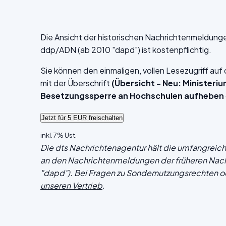
Die Ansicht der historischen Nachrichtenmeldung
ddp/ADN (ab 2010 "dapd") ist kostenpflichtig.
Sie können den einmaligen, vollen Lesezugriff au
mit der Überschrift
(Übersicht - Neu: Ministeriu
Besetzungssperre an Hochschulen aufheben
inkl. 7% Ust.
Die dts Nachrichtenagentur hält die umfangrei
an den Nachrichtenmeldungen der früheren Nac
"dapd"). Bei Fragen zu Sondernutzungsrechten o
unseren Vertrieb
.