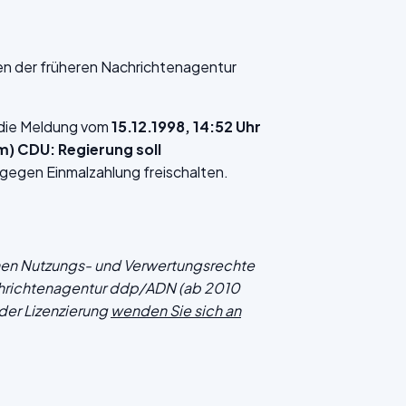
en der früheren Nachrichtenagentur
f die Meldung vom
15.12.1998, 14:52 Uhr
m) CDU: Regierung soll
gegen Einmalzahlung freischalten.
chen Nutzungs- und Verwertungsrechte
hrichtenagentur ddp/ADN (ab 2010
der Lizenzierung
wenden Sie sich an