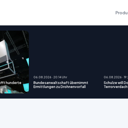
Produ
06.08.2026 · 20:14 Uhr
06.08.2026 · 19
afft hunderte
Bundesanwaltschaft übernimmt
Schulze will D
Ermittlungen zu Drohnenvorfall
Terrorverdach