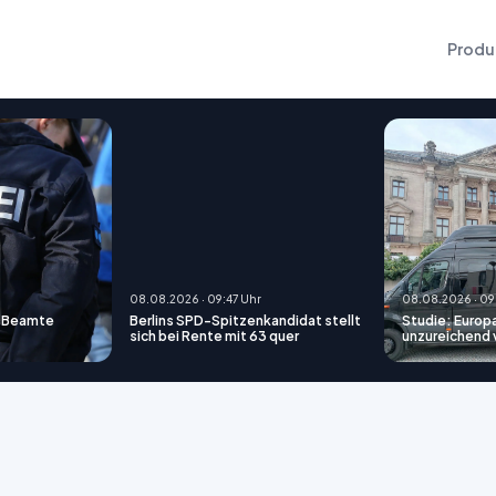
Produ
08.08.2026 · 09:47 Uhr
08.08.2026 · 09
r Beamte
Berlins SPD-Spitzenkandidat stellt
Studie: Europ
sich bei Rente mit 63 quer
unzureichend 