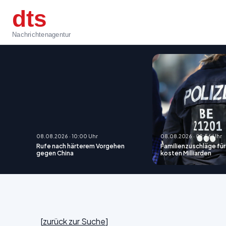
dts
Nachrichtenagentur
08.08.2026 · 10:00 Uhr
08.08.2026 · 09:56 Uhr
Rufe nach härterem Vorgehen
Familienzuschläge fü
gegen China
kosten Milliarden
[
zurück zur Suche
]