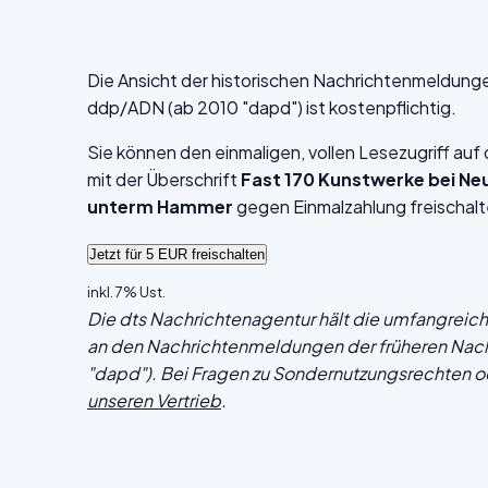
Die Ansicht der historischen Nachrichtenmeldung
ddp/ADN (ab 2010 "dapd") ist kostenpflichtig.
Sie können den einmaligen, vollen Lesezugriff au
mit der Überschrift
Fast 170 Kunstwerke bei N
unterm Hammer
gegen Einmalzahlung freischalt
inkl. 7% Ust.
Die dts Nachrichtenagentur hält die umfangrei
an den Nachrichtenmeldungen der früheren Nac
"dapd"). Bei Fragen zu Sondernutzungsrechten o
unseren Vertrieb
.