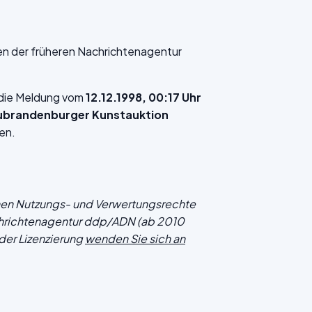
en der früheren Nachrichtenagentur
f die Meldung vom
12.12.1998, 00:17 Uhr
eubrandenburger Kunstauktion
en.
chen Nutzungs- und Verwertungsrechte
hrichtenagentur ddp/ADN (ab 2010
der Lizenzierung
wenden Sie sich an