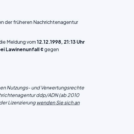
en der früheren Nachrichtenagentur
f die Meldung vom
12.12.1998, 21:13 Uhr
ei Lawinenunfall ¢
gegen
chen Nutzungs- und Verwertungsrechte
hrichtenagentur ddp/ADN (ab 2010
der Lizenzierung
wenden Sie sich an