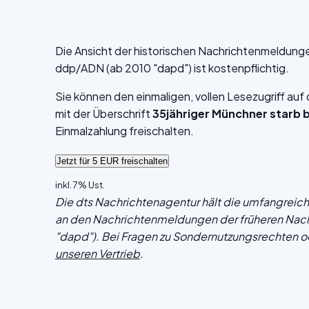
Die Ansicht der historischen Nachrichtenmeldung
ddp/ADN (ab 2010 "dapd") ist kostenpflichtig.
Sie können den einmaligen, vollen Lesezugriff au
mit der Überschrift
35jähriger Münchner starb b
Einmalzahlung freischalten.
inkl. 7% Ust.
Die dts Nachrichtenagentur hält die umfangrei
an den Nachrichtenmeldungen der früheren Nac
"dapd"). Bei Fragen zu Sondernutzungsrechten o
unseren Vertrieb
.