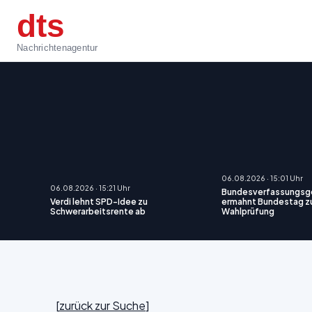
dts
Nachrichtenagentur
06.08.2026 · 15:01 Uhr
06.08.2026 · 15:21 Uhr
Bundesverfassungsge
Verdi lehnt SPD-Idee zu
ermahnt Bundestag zu
Schwerarbeitsrente ab
Wahlprüfung
[
zurück zur Suche
]