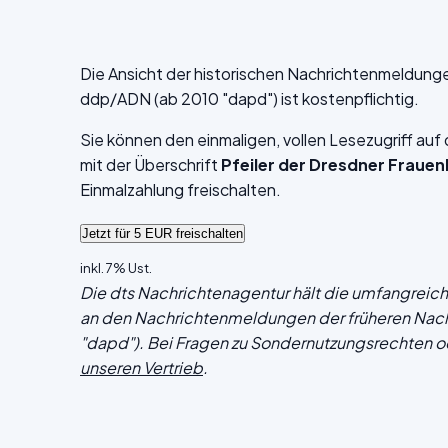
Die Ansicht der historischen Nachrichtenmeldung
ddp/ADN (ab 2010 "dapd") ist kostenpflichtig.
Sie können den einmaligen, vollen Lesezugriff au
mit der Überschrift
Pfeiler der Dresdner Frauen
Einmalzahlung freischalten.
inkl. 7% Ust.
Die dts Nachrichtenagentur hält die umfangrei
an den Nachrichtenmeldungen der früheren Nac
"dapd"). Bei Fragen zu Sondernutzungsrechten o
unseren Vertrieb
.