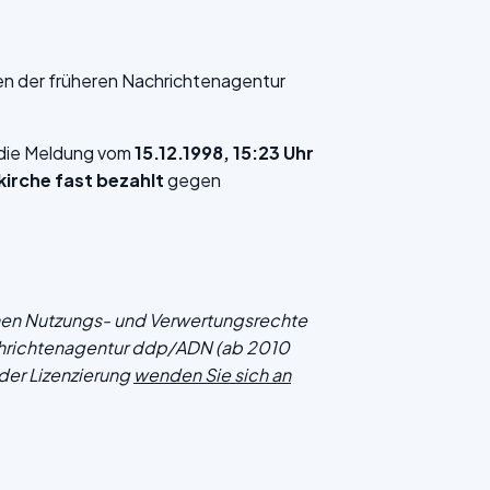
en der früheren Nachrichtenagentur
f die Meldung vom
15.12.1998, 15:23 Uhr
kirche fast bezahlt
gegen
chen Nutzungs- und Verwertungsrechte
hrichtenagentur ddp/ADN (ab 2010
der Lizenzierung
wenden Sie sich an