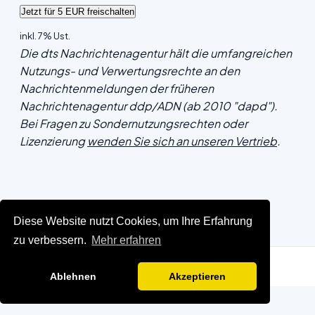
inkl. 7% Ust.
Die dts Nachrichtenagentur hält die umfangreichen
Nutzungs- und Verwertungsrechte an den
Nachrichtenmeldungen der früheren
Nachrichtenagentur ddp/ADN (ab 2010 "dapd").
Bei Fragen zu Sondernutzungsrechten oder
Lizenzierung
wenden Sie sich an unseren Vertrieb
.
Diese Website nutzt Cookies, um Ihre Erfahrung
zu verbessern.
Mehr erfahren
Ablehnen
Akzeptieren