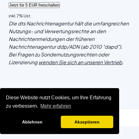
inkl. 7% Ust.
Die dts Nachrichtenagentur hält die umfangreichen
Nutzungs- und Verwertungsrechte an den
Nachrichtenmeldungen der früheren
Nachrichtenagentur ddp/ADN (ab 2010 "dapd").
Bei Fragen zu Sondernutzungsrechten oder
Lizenzierung
wenden Sie sich an unseren Vertrieb
.
Diese Website nutzt Cookies, um Ihre Erfahrung
zu verbessern.
Mehr erfahren
Ablehnen
Akzeptieren