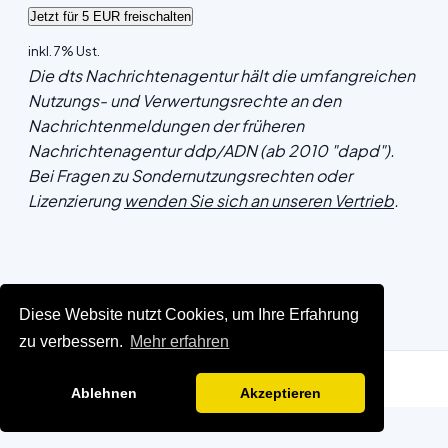
inkl. 7% Ust.
Die dts Nachrichtenagentur hält die umfangreichen
Nutzungs- und Verwertungsrechte an den
Nachrichtenmeldungen der früheren
Nachrichtenagentur ddp/ADN (ab 2010 "dapd").
Bei Fragen zu Sondernutzungsrechten oder
Lizenzierung
wenden Sie sich an unseren Vertrieb
.
Diese Website nutzt Cookies, um Ihre Erfahrung
zu verbessern.
Mehr erfahren
Ablehnen
Akzeptieren