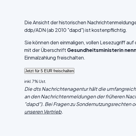
Die Ansicht der historischen Nachrichtenmeldung
ddp/ADN (ab 2010 "dapd") ist kostenpflichtig.
Sie können den einmaligen, vollen Lesezugriff au
mit der Überschrift
Gesundheitsministerin nenn
Einmalzahlung freischalten.
inkl. 7% Ust.
Die dts Nachrichtenagentur hält die umfangrei
an den Nachrichtenmeldungen der früheren Nac
"dapd"). Bei Fragen zu Sondernutzungsrechten o
unseren Vertrieb
.