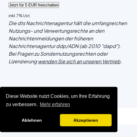
inkl. 7% Ust.
Die dts Nachrichtenagentur hält die umfangreichen
Nutzungs- und Verwertungsrechte an den
Nachrichtenmeldungen der früheren
Nachrichtenagentur ddp/ADN (ab 2010 "dapd").
Bei Fragen zu Sondernutzungsrechten oder
Lizenzierung
wenden Sie sich an unseren Vertrieb
.
Diese Website nutzt Cookies, um Ihre Erfahrung
zu verbessern.
Mehr erfahren
Ablehnen
Akzeptieren