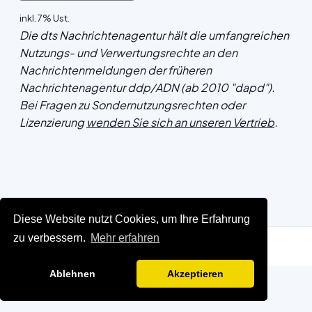
inkl. 7% Ust.
Die dts Nachrichtenagentur hält die umfangreichen
Nutzungs- und Verwertungsrechte an den
Nachrichtenmeldungen der früheren
Nachrichtenagentur ddp/ADN (ab 2010 "dapd").
Bei Fragen zu Sondernutzungsrechten oder
Lizenzierung
wenden Sie sich an unseren Vertrieb
.
Diese Website nutzt Cookies, um Ihre Erfahrung
zu verbessern.
Mehr erfahren
Ablehnen
Akzeptieren