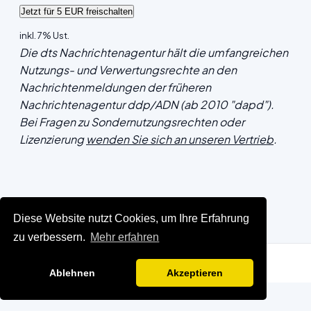
inkl. 7% Ust.
Die dts Nachrichtenagentur hält die umfangreichen
Nutzungs- und Verwertungsrechte an den
Nachrichtenmeldungen der früheren
Nachrichtenagentur ddp/ADN (ab 2010 "dapd").
Bei Fragen zu Sondernutzungsrechten oder
Lizenzierung
wenden Sie sich an unseren Vertrieb
.
Diese Website nutzt Cookies, um Ihre Erfahrung
zu verbessern.
Mehr erfahren
Ablehnen
Akzeptieren