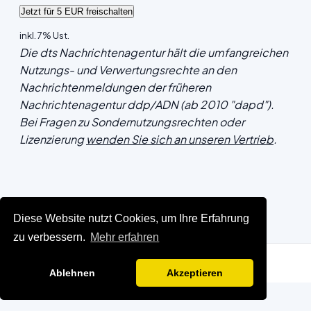
inkl. 7% Ust.
Die dts Nachrichtenagentur hält die umfangreichen
Nutzungs- und Verwertungsrechte an den
Nachrichtenmeldungen der früheren
Nachrichtenagentur ddp/ADN (ab 2010 "dapd").
Bei Fragen zu Sondernutzungsrechten oder
Lizenzierung
wenden Sie sich an unseren Vertrieb
.
Diese Website nutzt Cookies, um Ihre Erfahrung
zu verbessern.
Mehr erfahren
Ablehnen
Akzeptieren