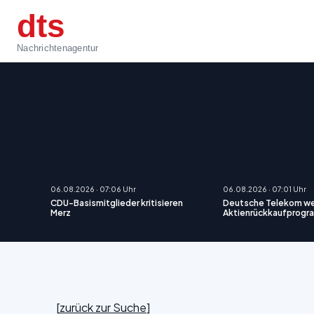
dts
Nachrichtenagentur
06.08.2026 · 07:06 Uhr
06.08.2026 · 07:01 Uhr
CDU-Basismitglieder kritisieren
Deutsche Telekom we
Merz
Aktienrückkaufprogr
[
zurück zur Suche
]