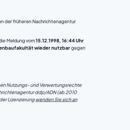
en der früheren Nachrichtenagentur
f die Meldung vom
15.12.1998, 16:44 Uhr
nenbaufakultät wieder nutzbar
gegen
chen Nutzungs- und Verwertungsrechte
hrichtenagentur ddp/ADN (ab 2010
der Lizenzierung
wenden Sie sich an