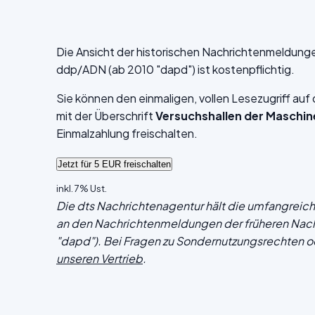
Die Ansicht der historischen Nachrichtenmeldung
ddp/ADN (ab 2010 "dapd") ist kostenpflichtig.
Sie können den einmaligen, vollen Lesezugriff au
mit der Überschrift
Versuchshallen der Maschi
Einmalzahlung freischalten.
inkl. 7% Ust.
Die dts Nachrichtenagentur hält die umfangrei
an den Nachrichtenmeldungen der früheren Nac
"dapd"). Bei Fragen zu Sondernutzungsrechten o
unseren Vertrieb
.