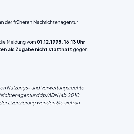
en der früheren Nachrichtenagentur
f die Meldung vom
01.12.1998, 16:13 Uhr
n als Zugabe nicht statthaft
gegen
chen Nutzungs- und Verwertungsrechte
hrichtenagentur ddp/ADN (ab 2010
der Lizenzierung
wenden Sie sich an