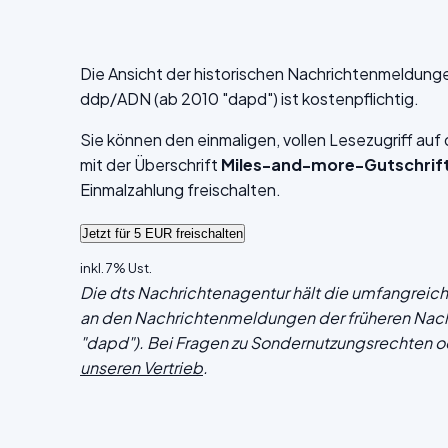
Die Ansicht der historischen Nachrichtenmeldung
ddp/ADN (ab 2010 "dapd") ist kostenpflichtig.
Sie können den einmaligen, vollen Lesezugriff au
mit der Überschrift
Miles-and-more-Gutschrifte
Einmalzahlung freischalten.
inkl. 7% Ust.
Die dts Nachrichtenagentur hält die umfangrei
an den Nachrichtenmeldungen der früheren Nac
"dapd"). Bei Fragen zu Sondernutzungsrechten o
unseren Vertrieb
.