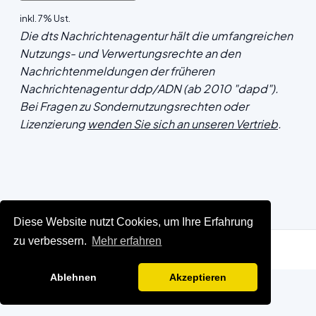
inkl. 7% Ust.
Die dts Nachrichtenagentur hält die umfangreichen
Nutzungs- und Verwertungsrechte an den
Nachrichtenmeldungen der früheren
Nachrichtenagentur ddp/ADN (ab 2010 "dapd").
Bei Fragen zu Sondernutzungsrechten oder
Lizenzierung
wenden Sie sich an unseren Vertrieb
.
Diese Website nutzt Cookies, um Ihre Erfahrung
zu verbessern.
Mehr erfahren
Ablehnen
Akzeptieren