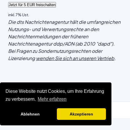
inkl. 7% Ust.
Die dts Nachrichtenagentur hält die umfangreichen
Nutzungs- und Verwertungsrechte an den
Nachrichtenmeldungen der früheren
Nachrichtenagentur ddp/ADN (ab 2010 "dapd").
Bei Fragen zu Sondernutzungsrechten oder
Lizenzierung
wenden Sie sich an unseren Vertrieb
.
Diese Website nutzt Cookies, um Ihre Erfahrung
zu verbessern.
Mehr erfahren
Ablehnen
Akzeptieren