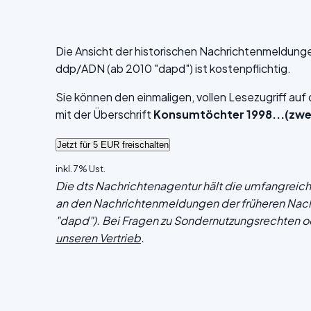
Die Ansicht der historischen Nachrichtenmeldung
ddp/ADN (ab 2010 "dapd") ist kostenpflichtig.
Sie können den einmaligen, vollen Lesezugriff au
mit der Überschrift
Konsumtöchter 1998...(zwe
inkl. 7% Ust.
Die dts Nachrichtenagentur hält die umfangrei
an den Nachrichtenmeldungen der früheren Nac
"dapd"). Bei Fragen zu Sondernutzungsrechten o
unseren Vertrieb
.