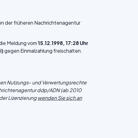
en der früheren Nachrichtenagentur
f die Meldung vom
15.12.1998, 17:28 Uhr
i)
gegen Einmalzahlung freischalten.
chen Nutzungs- und Verwertungsrechte
hrichtenagentur ddp/ADN (ab 2010
der Lizenzierung
wenden Sie sich an