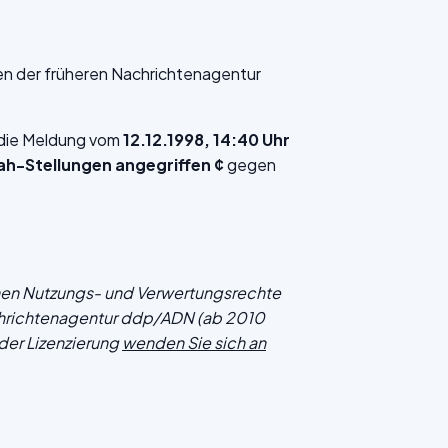
en der früheren Nachrichtenagentur
f die Meldung vom
12.12.1998, 14:40 Uhr
ah-Stellungen angegriffen ¢
gegen
chen Nutzungs- und Verwertungsrechte
hrichtenagentur ddp/ADN (ab 2010
der Lizenzierung
wenden Sie sich an