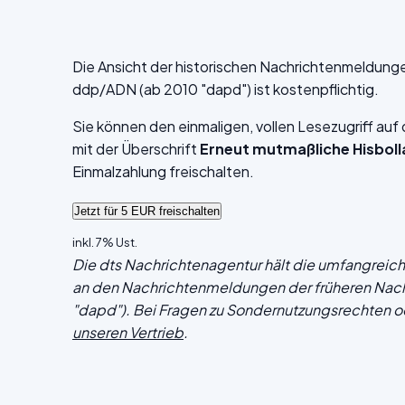
Die Ansicht der historischen Nachrichtenmeldung
ddp/ADN (ab 2010 "dapd") ist kostenpflichtig.
Sie können den einmaligen, vollen Lesezugriff au
mit der Überschrift
Erneut mutmaßliche Hisboll
Einmalzahlung freischalten.
inkl. 7% Ust.
Die dts Nachrichtenagentur hält die umfangrei
an den Nachrichtenmeldungen der früheren Nac
"dapd"). Bei Fragen zu Sondernutzungsrechten o
unseren Vertrieb
.