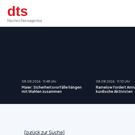
dts
Nachrichtenagentur
08.08.2026 · 11:48 Uhr
08.08.2026 · 11:10 Uhr
Maier: Sicherheitsvorfälle hängen
Ramelow fordert Amne
mit Wahlen zusammen
kurdische Aktivisten
[
zurück zur Suche
]