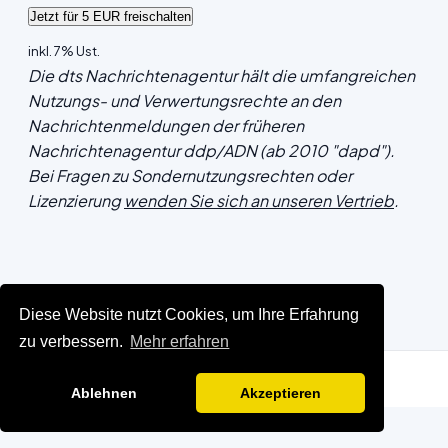
inkl. 7% Ust.
Die dts Nachrichtenagentur hält die umfangreichen
Nutzungs- und Verwertungsrechte an den
Nachrichtenmeldungen der früheren
Nachrichtenagentur ddp/ADN (ab 2010 "dapd").
Bei Fragen zu Sondernutzungsrechten oder
Lizenzierung
wenden Sie sich an unseren Vertrieb
.
Diese Website nutzt Cookies, um Ihre Erfahrung
zu verbessern.
Mehr erfahren
Ablehnen
Akzeptieren